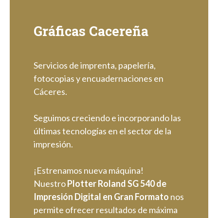
Gráficas Cacereña
Servicios de imprenta, papelería,
fotocopias y encuadernaciones en
Cáceres.
Seguimos creciendo e incorporando las
últimas tecnologías en el sector de la
impresión.
¡Estrenamos nueva máquina!
Nuestro
Plotter Roland SG 540 de
Impresión Digital en Gran Formato
nos
permite ofrecer resultados de máxima